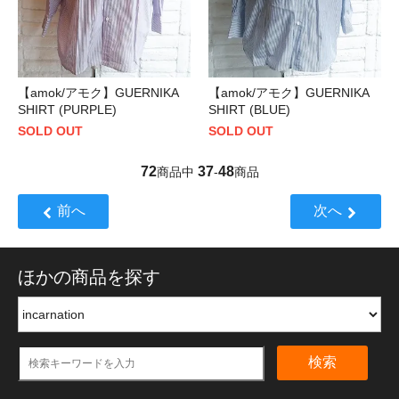
【amok/アモク】GUERNIKA
【amok/アモク】GUERNIKA
SHIRT (PURPLE)
SHIRT (BLUE)
SOLD OUT
SOLD OUT
72
37
48
商品中
-
商品
前へ
次へ
ほかの商品を探す
検索