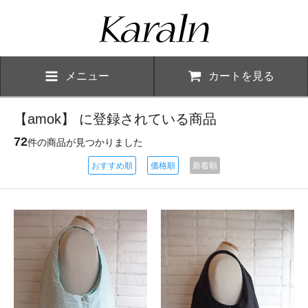
メニュー
カートを見る
【amok】 に登録されている商品
72
件の商品が見つかりました
おすすめ順
価格順
新着順