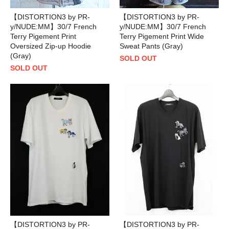
【DISTORTION3 by PR-
【DISTORTION3 by PR-
y/NUDE:MM】30/7 French
y/NUDE:MM】30/7 French
Terry Pigement Print
Terry Pigement Print Wide
Oversized Zip-up Hoodie
Sweat Pants (Gray)
(Gray)
SOLD OUT
SOLD OUT
【DISTORTION3 by PR-
【DISTORTION3 by PR-