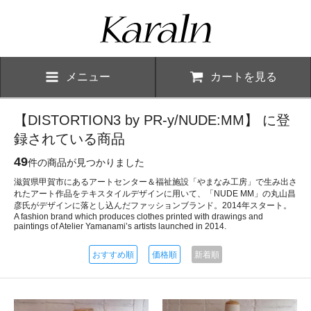
メニュー
カートを見る
【DISTORTION3 by PR-y/NUDE:MM】 に登
録されている商品
49
件の商品が見つかりました
滋賀県甲賀市にあるアートセンター＆福祉施設「やまなみ工房」で生み出さ
れたアート作品をテキスタイルデザインに用いて、「NUDE MM」の丸山昌
彦氏がデザインに落とし込んだファッションブランド。2014年スタート。
A fashion brand which produces clothes printed with drawings and
paintings of Atelier Yamanami’s artists launched in 2014.
おすすめ順
価格順
新着順