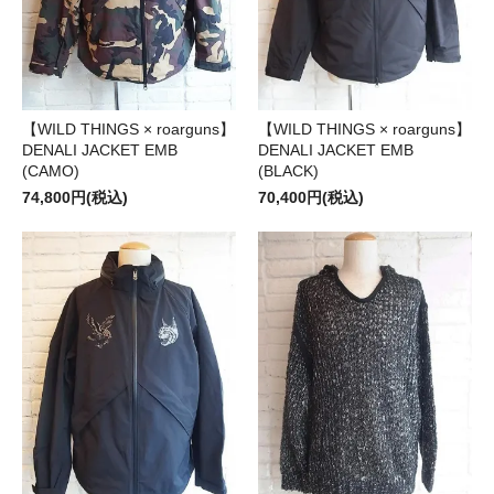
【WILD THINGS × roarguns】
【WILD THINGS × roarguns】
DENALI JACKET EMB
DENALI JACKET EMB
(CAMO)
(BLACK)
74,800円(税込)
70,400円(税込)