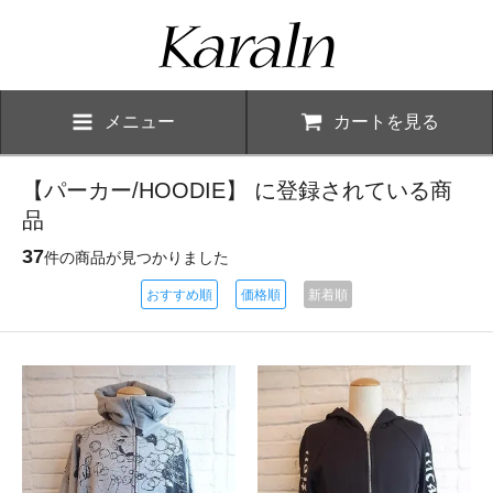
メニュー
カートを見る
【パーカー/HOODIE】 に登録されている商
品
37
件の商品が見つかりました
おすすめ順
価格順
新着順