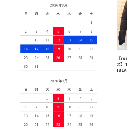
2026年8月
日
月
火
水
木
金
土
1
2
3
4
5
6
7
8
9
10
11
12
13
14
15
16
17
18
19
20
21
22
23
24
25
26
27
28
29
【ro
ズ】T
30
31
(BLA
2026年9月
日
月
火
水
木
金
土
1
2
3
4
5
6
7
8
9
10
11
12
13
14
15
16
17
18
19
20
21
22
23
24
25
26