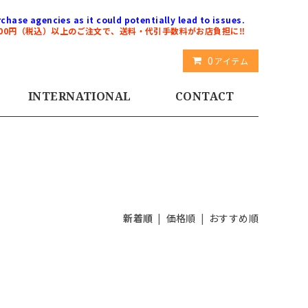
chase agencies as it could potentially lead to issues.
000円（税込）以上のご注文で、送料・代引手数料がお店負担に‼️
0
アイテム
INTERNATIONAL
CONTACT
新着順
|
価格順
|
おすすめ順