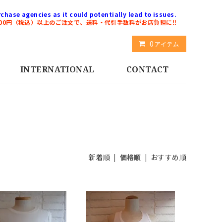
chase agencies as it could potentially lead to issues.
000円（税込）以上のご注文で、送料・代引手数料がお店負担に‼️
0
アイテム
INTERNATIONAL
CONTACT
新着順
|
価格順
|
おすすめ順