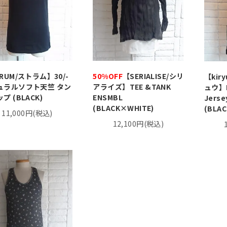
RUM/ストラム】30/-
50%OFF
【SERIALISE/シリ
【kir
ュラルソフト天竺 タン
アライズ】TEE &TANK
ュウ】P
プ (BLACK)
ENSMBL
Jerse
(BLACK×WHITE)
(BLAC
11,000円(税込)
12,100円(税込)