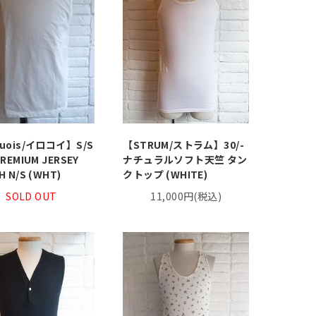
quois/イロコイ】S/S
【STRUM/ストラム】30/-
PREMIUM JERSEY
ナチュラルソフト天竺 タン
H N/S (WHT)
クトップ (WHITE)
SOLD OUT
11,000円(税込)