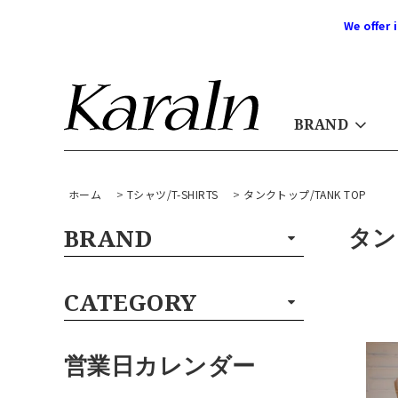
We offer 
BRAND
ホーム
>
Tシャツ/T-SHIRTS
>
タンクトップ/TANK TOP
タン
BRAND
CATEGORY
営業日カレンダー