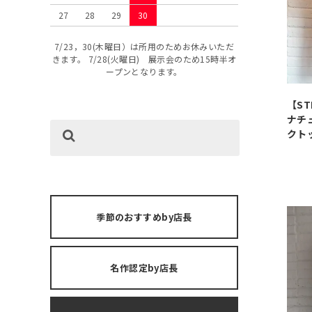
27
28
29
30
7/23，30(木曜日）は所用のためお休みいただ
きます。 7/28(火曜日) 展示会のため15時半オ
ープンとなります。
【ST
ナチ
クトッ
季節のおすすめby店長
名作認定by店長