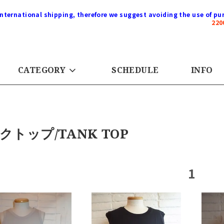
international shipping, therefore we suggest avoiding the use of pur
22
CATEGORY
SCHEDULE
INFO
クトップ/TANK TOP
1