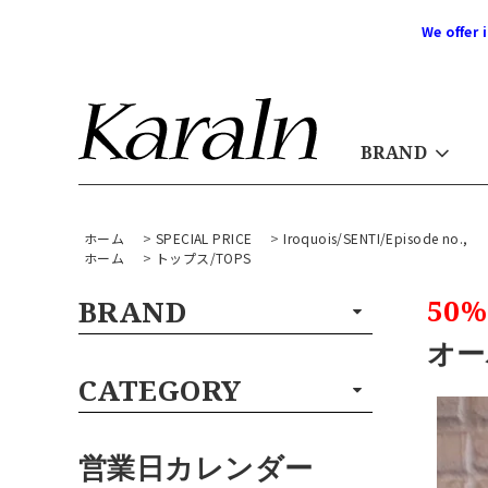
We offer 
BRAND
ホーム
>
SPECIAL PRICE
>
Iroquois/SENTI/Episode no.,
ホーム
>
トップス/TOPS
50%
BRAND
オー
CATEGORY
営業日カレンダー