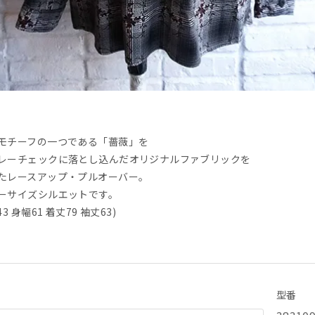
モチーフの一つである「薔薇」を
レーチェックに落とし込んだオリジナルファブリックを
たレースアップ・プルオーバー。
ーサイズシルエットです。
43 身幅61 着丈79 袖丈63)
型番