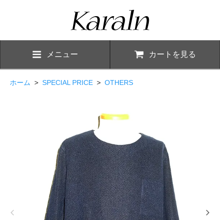
メニュー
カートを見る
ホーム
>
SPECIAL PRICE
>
OTHERS