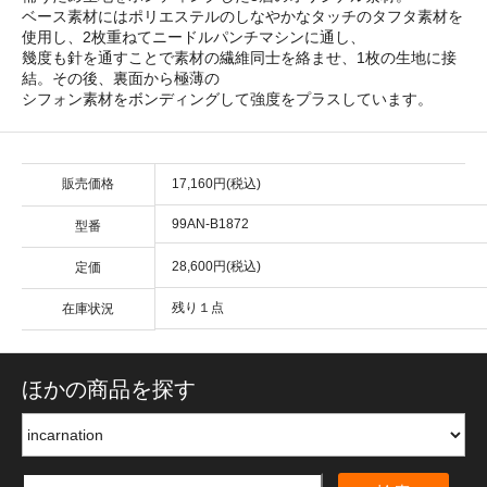
ベース素材にはポリエステルのしなやかなタッチのタフタ素材を
使用し、2枚重ねてニードルパンチマシンに通し、
幾度も針を通すことで素材の繊維同士を絡ませ、1枚の生地に接
結。その後、裏面から極薄の
シフォン素材をボンディングして強度をプラスしています。
販売価格
17,160円(税込)
99AN-B1872
型番
28,600円(税込)
定価
残り１点
在庫状況
ほかの商品を探す