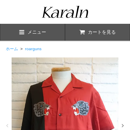
メニュー
カートを見る
ホーム
>
roarguns