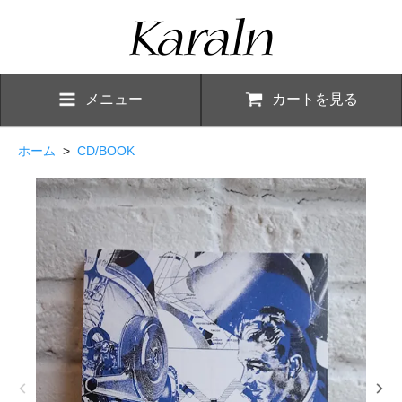
メニュー
カートを見る
ホーム
>
CD/BOOK