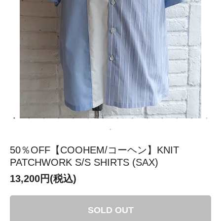
50％OFF【COOHEM/コーヘン】KNIT
PATCHWORK S/S SHIRTS (SAX)
13,200円(税込)
SOLD OUT