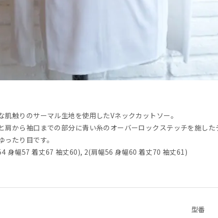
な肌触りのサーマル生地を使用したVネックカットソー。
と肩から袖口までの部分に青い糸のオーバーロックステッチを施した
ゆったり目です。
4 身幅57 着丈67 袖丈60), 2(肩幅56 身幅60 着丈70 袖丈61)
型番