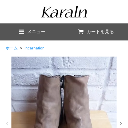
メニュー
カートを見る
ホーム
>
incarnation