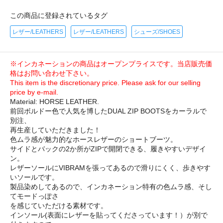
この商品に登録されているタグ
レザー/LEATHERS
レザー/LEATHERS
シューズ/SHOES
※インカネーションの商品はオープンプライスです。当店販売価
格はお問い合わせ下さい。
This item is the discretionary price. Please ask for our selling
price by e-mail.
Material: HORSE LEATHER.
前回ボルドー色で人気を博したDUAL ZIP BOOTSをカーラルで
別注、
再生産していただきました！
色ムラ感が魅力的なホースレザーのショートブーツ。
サイドとバックの2か所がZIPで開閉できる、履きやすいデザイ
ン。
レザーソールにVIBRAMを張ってあるので滑りにくく、歩きやす
いソールです。
製品染めしてあるので、インカネーション特有の色ムラ感、そし
てモードっぽさ
を感じていただける素材です。
インソール(表面にレザーを貼ってくださっています！）が別で