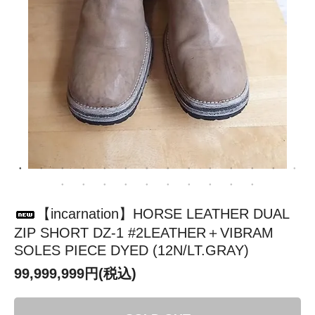
【incarnation】HORSE LEATHER DUAL
ZIP SHORT DZ-1 #2LEATHER＋VIBRAM
SOLES PIECE DYED (12N/LT.GRAY)
99,999,999円(税込)