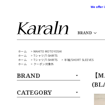
We offer 
BRAND
ホーム
>
MAHITO MOTOYOSHI
ホーム
>
Tシャツ/T-SHIRTS
ホーム
>
Tシャツ/T-SHIRTS
>
半袖/SHORT SLEEVES
ホーム
>
クーポン対象外
【M
BRAND
(BL
CATEGORY