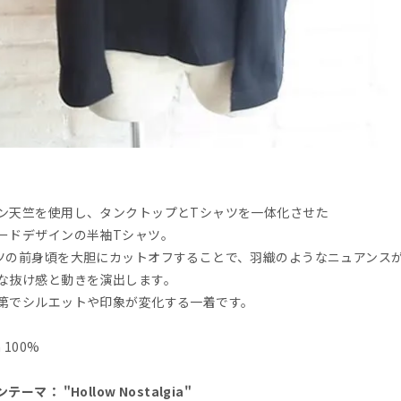
ン天竺を使用し、タンクトップとTシャツを一体化させた
ードデザインの半袖Tシャツ。
ツの前身頃を大胆にカットオフすることで、羽織のようなニュアンス
な抜け感と動きを演出します。
第でシルエットや印象が変化する一着です。
n 100%
テーマ： "Hollow Nostalgia"