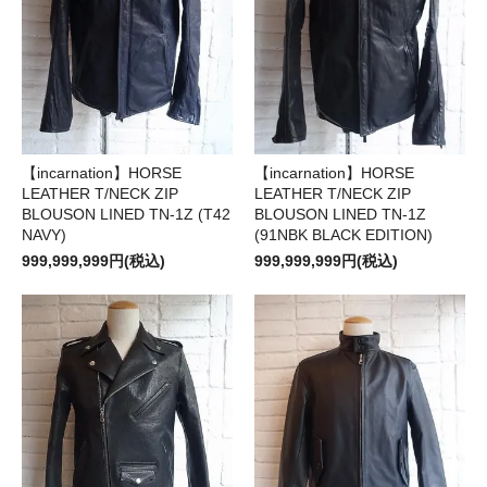
【incarnation】HORSE
【incarnation】HORSE
LEATHER T/NECK ZIP
LEATHER T/NECK ZIP
BLOUSON LINED TN-1Z (T42
BLOUSON LINED TN-1Z
NAVY)
(91NBK BLACK EDITION)
999,999,999円(税込)
999,999,999円(税込)