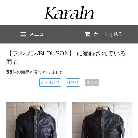
メニュー
カートを見る
【ブルゾン/BLOUSON】 に登録されている
商品
35
件の商品が見つかりました
おすすめ順
価格順
新着順